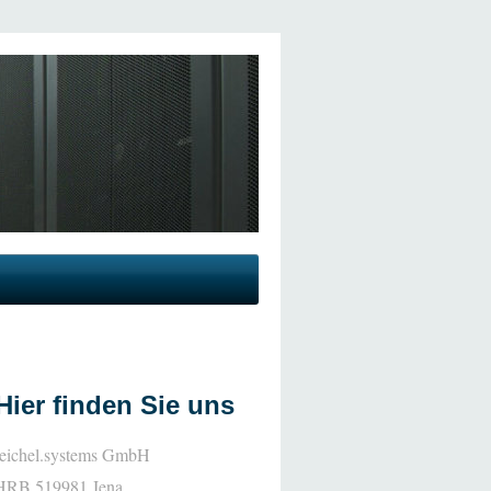
Hier finden Sie uns
reichel.systems GmbH
HRB 519981 Jena