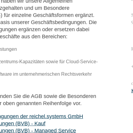
 haben wir unsere Allgemeinen
zgehalten und um Besondere
 für einzelne Geschäftsformen ergänzt.
Basis unserer Geschäftsbedingungen. Die
gungen ergänzen oder ersetzen dabei
eschäfte aus den Bereichen:
istungen
ntrums-Kapazitäten sowie für Cloud-Service-
tware im unternehmerischen Rechtsverkehr
finden Sie die AGB sowie die Besonderen
r oben genannten Reihenfolge vor.
ngungen der reichel.systems GmbH
ungen (BVB) - Kauf
ungen (BVB) - Managed Service