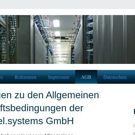
es
Referenzen
Impressum
AGB
Datenschutz
gen zu den Allgemeinen
ftsbedingungen der
hel.systems GmbH