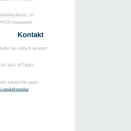
Steinbrüchenstr. 10
99428
Grammetal
Kontakt
Rufen Sie einfach an unter
+49 3643 4578683
oder nutzen Sie unser
Kontaktformular
.