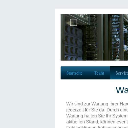
Startseite
Team
Servic
Wa
Wir sind zur Wartung Ihrer Ha
jederzeit für Sie da. Durch ei
Wartung halten Sie Ihr Syste
aktuellen Stand, können event
Fehlfunktionen frühzeitig erke