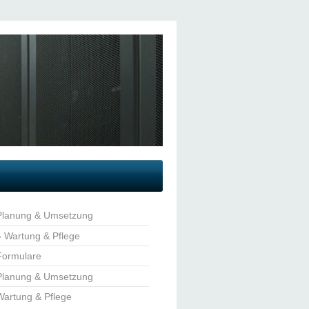
Planung & Umsetzung
Wartung & Pflege
Formulare
Planung & Umsetzung
Wartung & Pflege