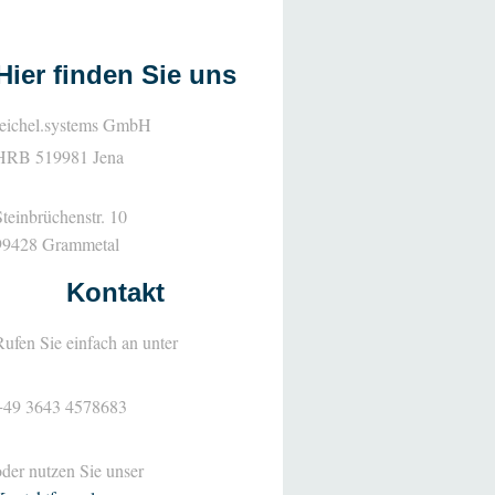
Hier finden Sie uns
reichel.systems GmbH
HRB 519981 Jena
Steinbrüchenstr. 10
99428
Grammetal
Kontakt
Rufen Sie einfach an unter
+49 3643 4578683
oder nutzen Sie unser