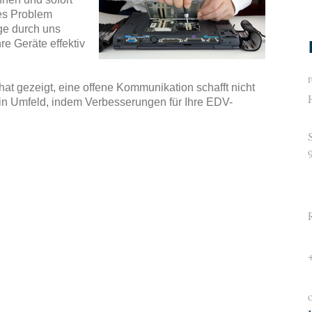
tes Problem
ege durch uns
re Geräte effektiv
at gezeigt, eine offene Kommunikation schafft nicht
in Umfeld, indem Verbesserungen für Ihre EDV-