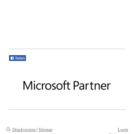
Teilen
Druckversion
|
Sitemap
Login