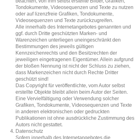
beachten, von ihm selbst erstellte Bilder, Grafiken,
Tondokumente, Videosequenzen und Texte zu nutzen
oder auf lizenzfreie Grafiken, Tondokumente,
Videosequenzen und Texte zurückzugreifen.
Alle innerhalb des Internetangebotes genannten und
ggf. durch Dritte geschützten Marken- und
Warenzeichen unterliegen uneingeschränkt den
Bestimmungen des jeweils gültigen
Kennzeichenrechts und den Besitzrechten der
jeweiligen eingetragenen Eigentümer. Allein aufgrund
der bloßen Nennung ist nicht der Schluss zu ziehen,
dass Markenzeichen nicht durch Rechte Dritter
geschützt sind!
Das Copyright für veröffentlichte, vom Autor selbst
erstellte Objekte bleibt allein beim Autor der Seiten.
Eine Vervielfältigung oder Verwendung solcher
Grafiken, Tondokumente, Videosequenzen und Texte
in anderen elektronischen oder gedruckten
Publikationen ist ohne ausdrückliche Zustimmung des
Autors nicht gestattet.
Datenschutz
Sofern innerhalb des Internetangebotes die