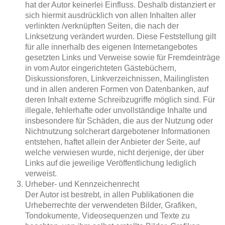
hat der Autor keinerlei Einfluss. Deshalb distanziert er
sich hiermit ausdrücklich von allen Inhalten aller
verlinkten /verknüpften Seiten, die nach der
Linksetzung verändert wurden. Diese Feststellung gilt
für alle innerhalb des eigenen Internetangebotes
gesetzten Links und Verweise sowie für Fremdeinträge
in vom Autor eingerichteten Gästebüchern,
Diskussionsforen, Linkverzeichnissen, Mailinglisten
und in allen anderen Formen von Datenbanken, auf
deren Inhalt externe Schreibzugriffe möglich sind. Für
illegale, fehlerhafte oder unvollständige Inhalte und
insbesondere für Schäden, die aus der Nutzung oder
Nichtnutzung solcherart dargebotener Informationen
entstehen, haftet allein der Anbieter der Seite, auf
welche verwiesen wurde, nicht derjenige, der über
Links auf die jeweilige Veröffentlichung lediglich
verweist.
Urheber- und Kennzeichenrecht
Der Autor ist bestrebt, in allen Publikationen die
Urheberrechte der verwendeten Bilder, Grafiken,
Tondokumente, Videosequenzen und Texte zu